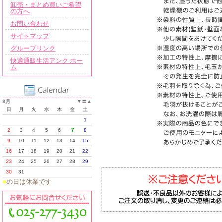
卸売・まとめ買いご希望
の方へ
お問い合わせ
サイトマップ
グループリンク
快適通販生活アンク ホー
ム
8月
▼
〓
▲
日
月
火
水
木
金
土
1
7
2
3
4
5
6
8
9
10
11
12
13
14
15
16
17
18
19
20
21
22
23
24
25
26
27
28
29
30
31
■
の日は休業です