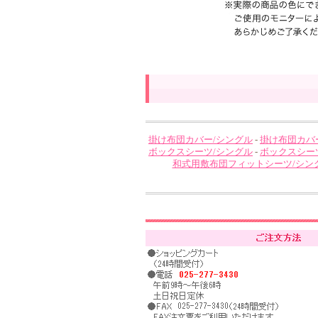
掛け布団カバー/シングル
-
掛け布団カバ
ボックスシーツ/シングル
-
ボックスシー
和式用敷布団フィットシーツ/シン