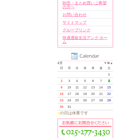
卸売・まとめ買いご希望
の方へ
お問い合わせ
サイトマップ
グループリンク
快適通販生活アンク ホー
ム
8月
▼
〓
▲
日
月
火
水
木
金
土
1
8
2
3
4
5
6
7
9
10
11
12
13
14
15
16
17
18
19
20
21
22
23
24
25
26
27
28
29
30
31
■
の日は休業です