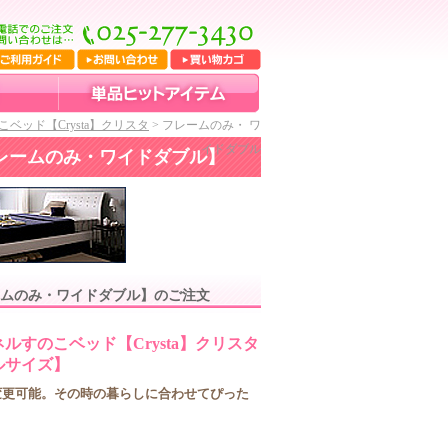
ッド【Crysta】クリスタ
> フレームのみ・ ワ
イドダブル
フレームのみ・ワイドダブル】
ームのみ・ワイドダブル】のご注文
すのこベッド【Crysta】クリスタ
ルサイズ】
変更可能。その時の暮らしに合わせてぴった