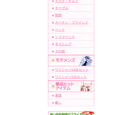
デスク・チェア
テーブル
照明
カーテン・ブラインド
ベッド
ソファベッド
ダイニング
その他
ワイシャツ14点セット
ワイシャツ3点セット
美容
癒し