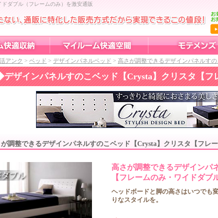
 ワイドダブル（フレームのみ）を激安通販
活アンク
>
ベッド
>
デザインパネルベッド
>
高さが調整できるデザインパネルすのこベ
◆
デザインパネルすのこベッド【Crysta】クリスタ【
さが調整できるデザインパネルすのこベッド【Crysta】クリスタ【フレ
高さが調整できるデザインパネル
【フレームのみ・ワイドダブ
ヘッドボードと脚の高さはいつでも
りなスタイルを。