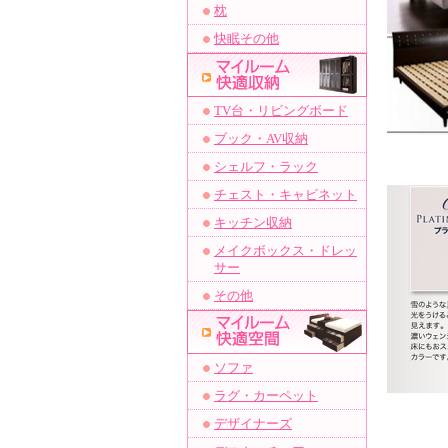
枕
快眠その他
TV台・リビングボード
ブック・AV収納
シェルフ・ラック
チェスト・キャビネット
キッチン収納
メイクボックス・ドレッ
サー
その他
ソファ
ラグ・カーペット
デザイナーズ