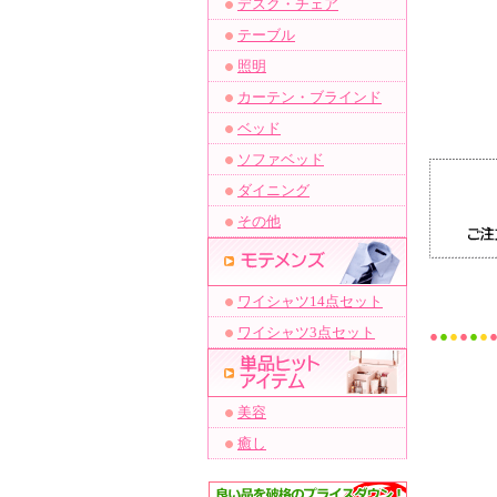
デスク・チェア
テーブル
照明
カーテン・ブラインド
ベッド
ソファベッド
ダイニング
その他
ワイシャツ14点セット
ワイシャツ3点セット
美容
癒し