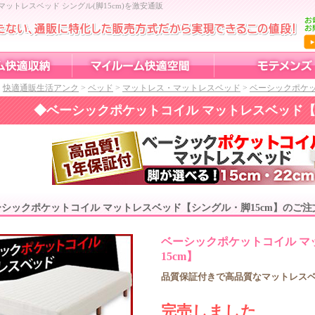
ットレスベッド シングル(脚15cm)を激安通販
快適通販生活アンク
>
ベッド
>
マットレス・マットレスベッド
>
ベーシックポケッ
◆
ベーシックポケットコイル マットレスベッド【
ーシックポケットコイル マットレスベッド【シングル・脚15cm】のご注
ベーシックポケットコイル マ
15cm】
品質保証付きで高品質なマットレス
完売しました