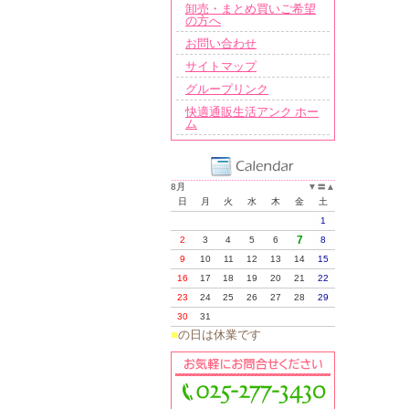
卸売・まとめ買いご希望
の方へ
お問い合わせ
サイトマップ
グループリンク
快適通販生活アンク ホー
ム
8月
▼
〓
▲
日
月
火
水
木
金
土
1
7
2
3
4
5
6
8
9
10
11
12
13
14
15
16
17
18
19
20
21
22
23
24
25
26
27
28
29
30
31
■
の日は休業です