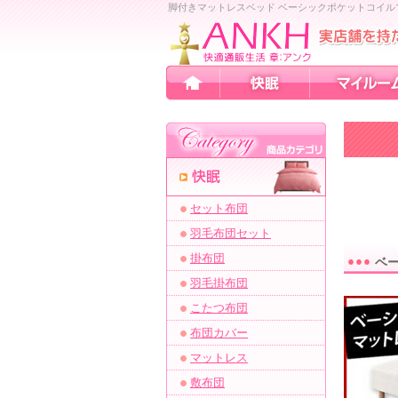
脚付きマットレスベッド ベーシックポケットコイルマ
セット布団
羽毛布団セット
掛布団
ベ
羽毛掛布団
こたつ布団
布団カバー
マットレス
敷布団