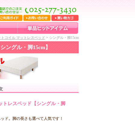
トコイル マットレスベッド
> シングル・脚15cm
シングル・脚15cm】
文
ットレスベッド【シングル・脚
ベッド。脚の長さも選べて人気です！