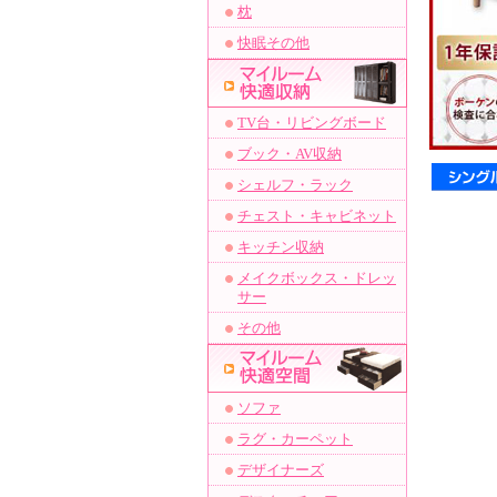
枕
快眠その他
TV台・リビングボード
ブック・AV収納
シェルフ・ラック
チェスト・キャビネット
キッチン収納
メイクボックス・ドレッ
サー
その他
ソファ
ラグ・カーペット
デザイナーズ